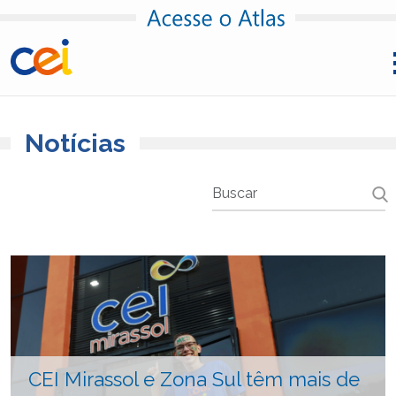
Pular para o conteúdo
Notícias
CEI Mirassol e Zona Sul têm mais de