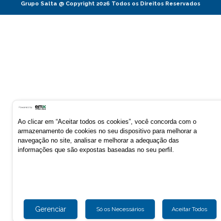
Grupo Salta @ Copyright 2026 Todos os Direitos Reservados
Ao clicar em “Aceitar todos os cookies”, você concorda com o
armazenamento de cookies no seu dispositivo para melhorar a
navegação no site, analisar e melhorar a adequação das
informações que são expostas baseadas no seu perfil.
Gerenciar
Só os Necessários
Aceitar Todos