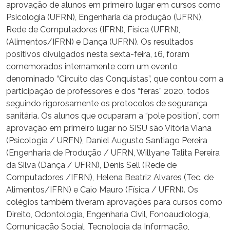
aprovação de alunos em primeiro lugar em cursos como
Psicologia (UFRN), Engenharia da produção (UFRN),
Rede de Computadores (IFRN), Física (UFRN),
(Alimentos/IFRN) e Dança (UFRN). Os resultados
positivos divulgados nesta sexta-feira, 16, foram
comemorados internamente com um evento
denominado “Circuito das Conquistas”, que contou com a
participação de professores e dos “feras” 2020, todos
seguindo rigorosamente os protocolos de segurança
sanitária. Os alunos que ocuparam a “pole position”, com
aprovação em primeiro lugar no SISU são Vitória Viana
(Psicologia / URFN), Daniel Augusto Santiago Pereira
(Engenharia de Produção / UFRN, Willyane Talita Pereira
da Silva (Dança / UFRN), Denis Sell (Rede de
Computadores /IFRN), Helena Beatriz Alvares (Tec. de
Alimentos/IFRN) e Caio Mauro (Física / UFRN). Os
colégios também tiveram aprovações para cursos como
Direito, Odontologia, Engenharia Civil, Fonoaudiologia,
Comunicação Social, Tecnologia da Informação,