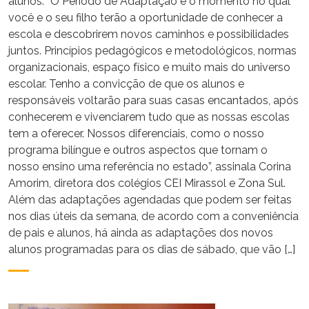
alunos. “O Período de Adaptação é o momento no qual
você e o seu filho terão a oportunidade de conhecer a
escola e descobrirem novos caminhos e possibilidades
juntos. Princípios pedagógicos e metodológicos, normas
organizacionais, espaço físico e muito mais do universo
escolar. Tenho a convicção de que os alunos e
responsáveis voltarão para suas casas encantados, após
conhecerem e vivenciarem tudo que as nossas escolas
tem a oferecer. Nossos diferenciais, como o nosso
programa bilíngue e outros aspectos que tornam o
nosso ensino uma referência no estado”, assinala Corina
Amorim, diretora dos colégios CEI Mirassol e Zona Sul.
Além das adaptações agendadas que podem ser feitas
nos dias úteis da semana, de acordo com a conveniência
de pais e alunos, há ainda as adaptações dos novos
alunos programadas para os dias de sábado, que vão […]