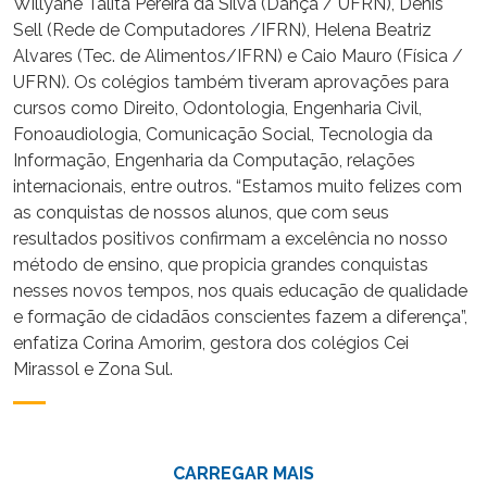
Willyane Talita Pereira da Silva (Dança / UFRN), Denis
Sell (Rede de Computadores /IFRN), Helena Beatriz
Alvares (Tec. de Alimentos/IFRN) e Caio Mauro (Física /
UFRN). Os colégios também tiveram aprovações para
cursos como Direito, Odontologia, Engenharia Civil,
Fonoaudiologia, Comunicação Social, Tecnologia da
Informação, Engenharia da Computação, relações
internacionais, entre outros. “Estamos muito felizes com
as conquistas de nossos alunos, que com seus
resultados positivos confirmam a excelência no nosso
método de ensino, que propicia grandes conquistas
nesses novos tempos, nos quais educação de qualidade
e formação de cidadãos conscientes fazem a diferença”,
enfatiza Corina Amorim, gestora dos colégios Cei
Mirassol e Zona Sul.
CARREGAR MAIS