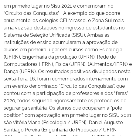
em primeiro lugar no Sisu 2021 e comemoram no
“Circuito das Conquistas” A exemplo do que ocorre
anualmente, os colégios CEI Mirassol e Zona Sul mais
uma vez são destaques no ingresso de estudantes no
Sistema de Seleção Unificada (SISU). Ambas as
instituições de ensino acumularam a aprovação de
alunos em primeiro lugar em cursos como Psicologia
(UFRN), Engenharia da produção (UFRN), Rede de
Computadores (IFRN), Física (UFRN), (Alimentos/IFRN) e
Dança (UFRN). Os resultados positivos divulgados nesta
sexta-feira, 16, foram comemorados internamente com
um evento denominado “Circuito das Conquistas”, que
contou com a participação de professores e dos “feras”
2020, todos seguindo rigorosamente os protocolos de
segurança sanitária. Os alunos que ocuparam a “pole
position”, com aprovação em primeiro lugar no SISU 2021
são Vitória Viana (Psicologia / URFN), Daniel Augusto
Santiago Pereira (Engenharia de Produção / UFRN,