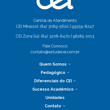
Central de Atendimento
CEI Mirassol: (84) 3089-5620 | 99159-8247
CEI Zona Sul: (84) 3208-8470 | 98185-2013
Fale Conosco
contato@estudecei.com.br
Quem Somos
Pedagógico
Diferenciais do CEI
Sucesso Acadêmico
Unidades
Contato