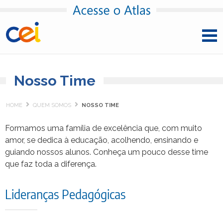
Pular para o conteúdo
Nosso Time
HOME
QUEM SOMOS
NOSSO TIME
Formamos uma família de excelência que, com muito
amor, se dedica à educação, acolhendo, ensinando e
guiando nossos alunos. Conheça um pouco desse time
que faz toda a diferença.
Lideranças Pedagógicas